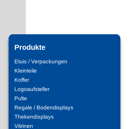
weiter zu Genussmittel
Produkte
Etuis / Verpackungen
Kleinteile
Koffer
Logoaufsteller
Pulte
Regale / Bodendisplays
Thekendisplays
Vitrinen