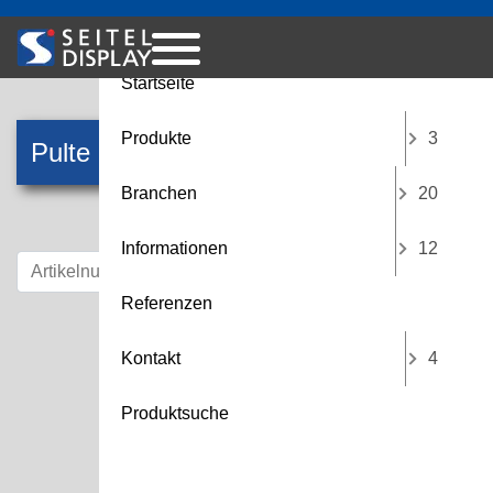
Menü
Startseite
Produkte
3
Pulte
Branchen
20
Informationen
12
Referenzen
Kontakt
4
Produktsuche