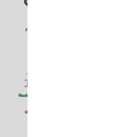
PROT2011
PROT2012
RAUM1002
RUSC1502