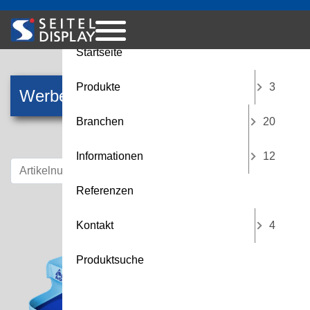
Menü
Startseite
Produkte
3
Werbeaufsteller
Branchen
20
Informationen
12
Referenzen
Kontakt
4
Produktsuche