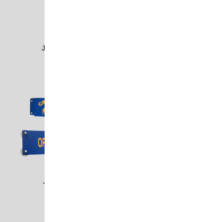
JOBS1301
JOYA1006
JTIN0101
JTIN0102