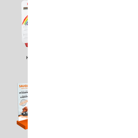
KIND1502
KLAR1901