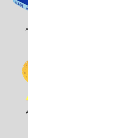
AOLC0202
ARMA1504
ATHL0201
ATHL0202