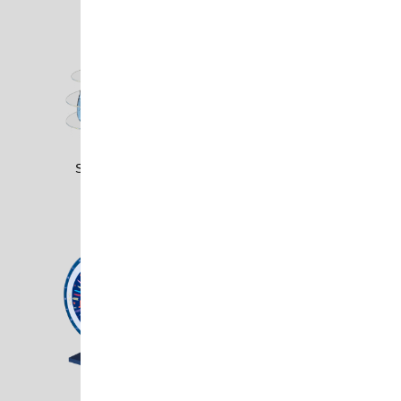
SALA1001
SCHA1801