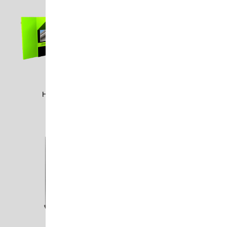
HANS1803
HANS1808