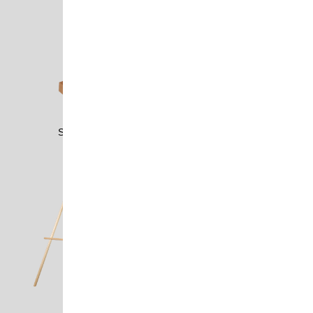
SUNL2001
TESA0303