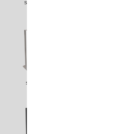
SCHW2011
SCHW2403
SEID1403
STEI1701