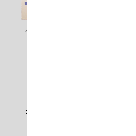
ZEHN0614
ZEIT2304
ZIEN1801
ZWIE1605