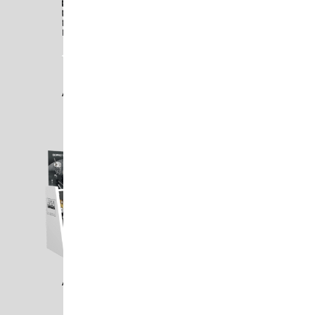
ASA1708
ASA1709
ASA1710
ASA1805