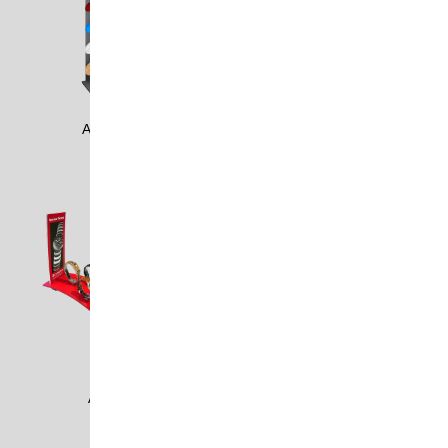
ADOB0602
AHA0101
AHA0110
AHK0905