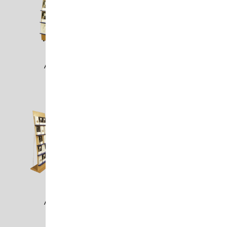
AMA0401
AMA0402
AMA0403
AMA1101-03