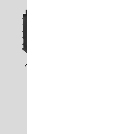
AKTR2005
ALDE1102