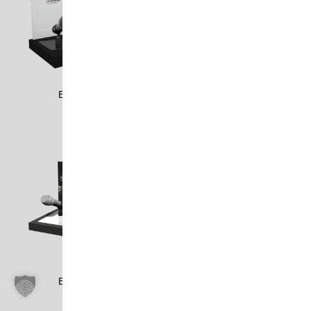
BEYE1307
BEYE1703
BEYE1704
BFCO1703