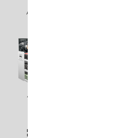
AOLI1701
ARTI1603
ASA1701
ASA1706