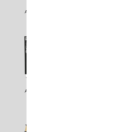
ALDE1605
ALFR1302
ALFR1303
ALIA1608