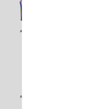
ADAM1301
ADAM1401
ADAM1402
ADAM1405