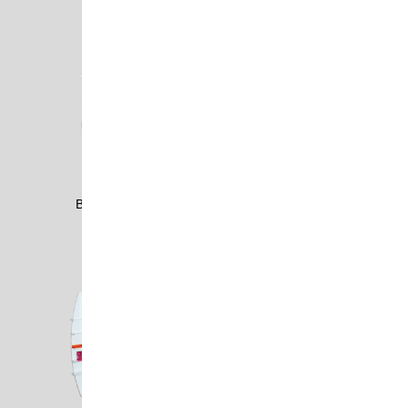
BECK0903
BECK0907