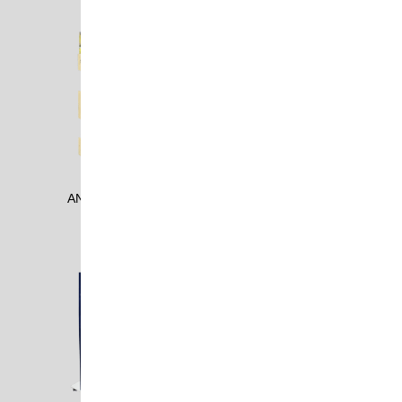
ANDE2008_2
ANKE1701