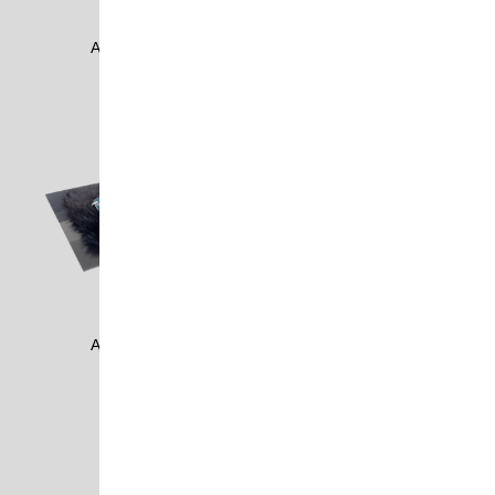
ASTM1602
ASTM1604
AUME0403
AUME0404