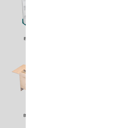
BENK1901
BERG0801
BERG2305
BERK1700