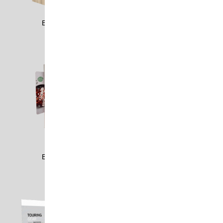
BEST1701
BETT2105
BETT2108
BEYE1102