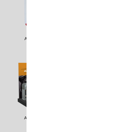
AMPL2002
AMRE1205
ANAG1604
ANDE2008_1