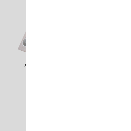
AZUL1605
BACC2201