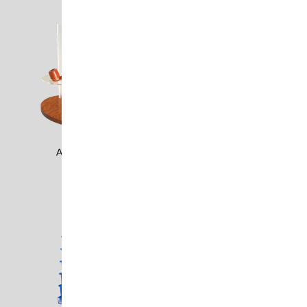
ASSM0304
ASTM1502