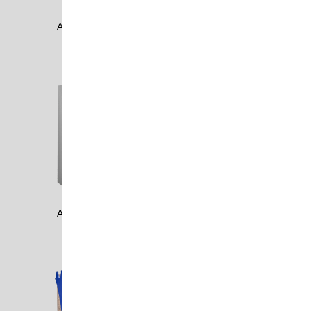
ACRO1702
ADAM1104
ADAM1105
ADAM1202