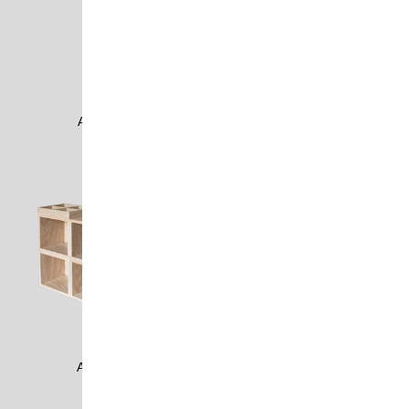
AXEL1102
AZUL1202
AZUL1405
AZUL1406