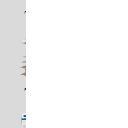
BELL0803
BELL1603
BELL1802
BEMB2003