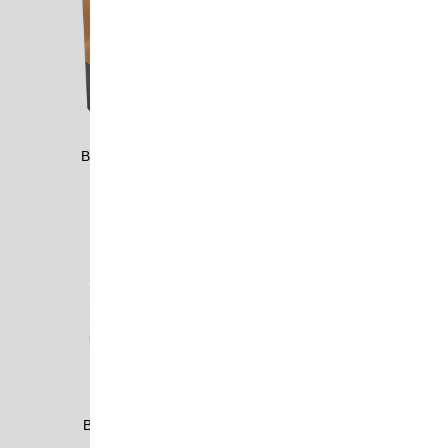
BBMW1103
BEBE0803
BECK0903
BECK0907