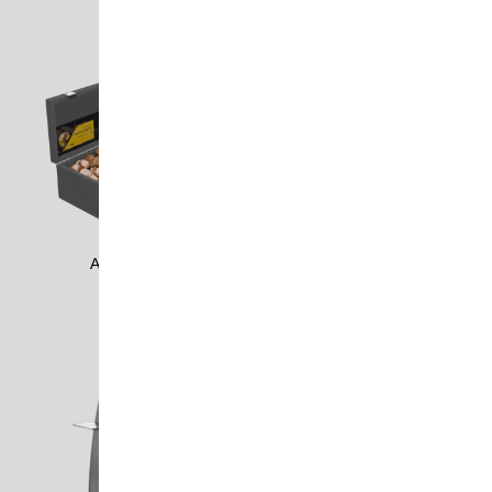
ADCO1701
ADMU0807