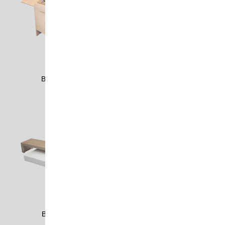
BERG2305
BERK1700
BERK1702
BERK2303