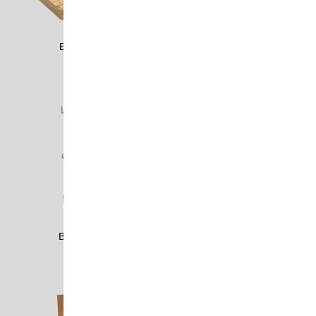
BAST2301
BAST2302
BAUE0504
BAUE2506