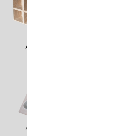
AZUL1405
AZUL1406
AZUL1605
BACC2201