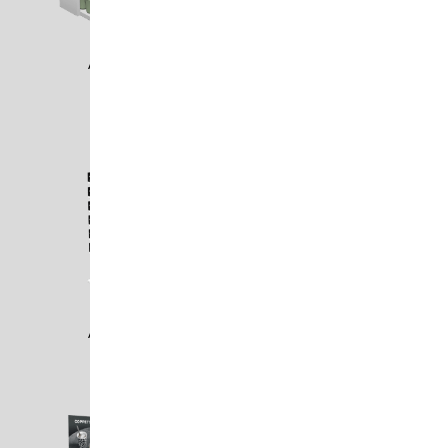
ASA1701
ASA1706
ASA1708
ASA1709