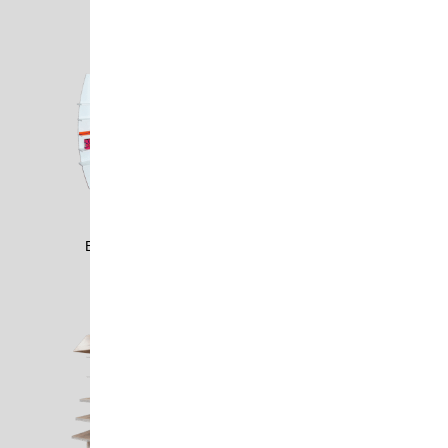
BELL0803
BELL1603