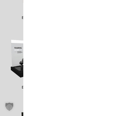
BETT2108
BEYE1102
BEYE1307
BEYE1703