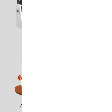
ASA1710
ASA1805
ASSM0304
ASTM1502