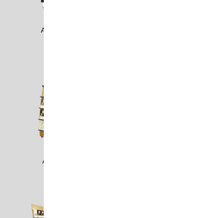
ALFR1303
ALIA1608
AMA0401
AMA0402