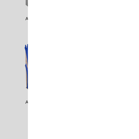
ADAM1105
ADAM1202
ADAM1301
ADAM1401