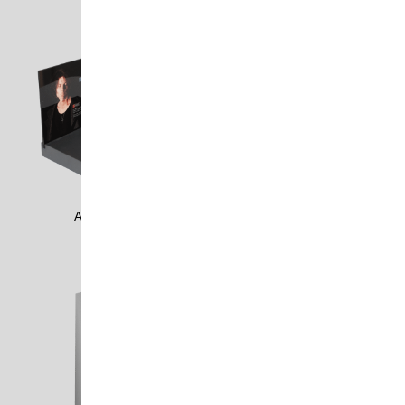
ACRO1702
ADAM1104