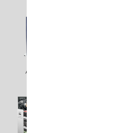
AOLI1701
ARTI1603