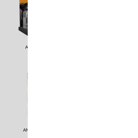
ANAG1604
ANDE2008_1
ANDE2008_2
ANKE1701