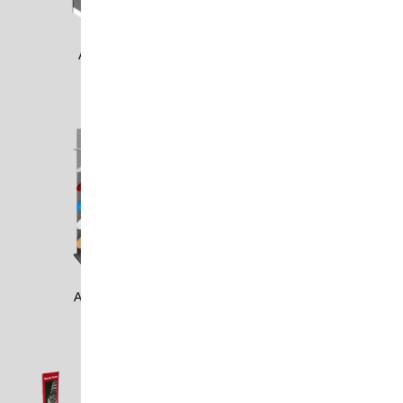
ADO0506
ADOB0601
ADOB0602
AHA0101