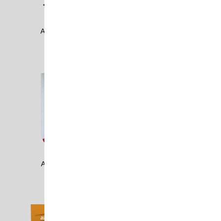
AMEF1402
AMPL2001
AMPL2002
AMRE1205